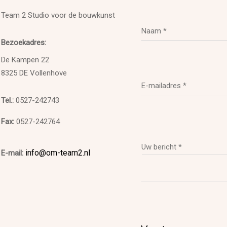
Team 2 Studio voor de bouwkunst
Bezoekadres:
De Kampen 22
8325 DE Vollenhove
Tel.:
0527-242743
Fax:
0527-242764
info@om-team2.nl
E-mail: