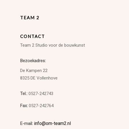
TEAM 2
CONTACT
Team 2 Studio voor de bouwkunst
Bezoekadres:
De Kampen 22
8325 DE Vollenhove
Tel.:
0527-242743
Fax:
0527-242764
info@om-team2.nl
E-mail: