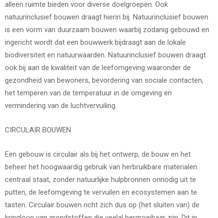
alleen ruimte bieden voor diverse doelgroepen. Ook
natuurinclusief bouwen draagt hierin bij. Natuurinclusief bouwen
is een vorm van duurzaam bouwen waarbij zodanig gebouwd en
ingericht wordt dat een bouwwerk bijdraagt aan de lokale
biodiversiteit en natuurwaarden. Natuurinclusief bouwen draagt
ook bij aan de kwaliteit van de leefomgeving waaronder de
gezondheid van bewoners, bevordering van sociale contacten,
het temperen van de temperatuur in de omgeving en
vermindering van de luchtvervuiling.
CIRCULAIR BOUWEN
Een gebouw is circulair als bij het ontwerp, de bouw en het
beheer het hoogwaardig gebruik van herbruikbare materialen
centraal staat, zonder natuurlijke hulpbronnen onnodig uit te
putten, de leefomgeving te vervuilen en ecosystemen aan te
tasten. Circulair bouwen richt zich dus op (het sluiten van) de
kringloop van grondstoffen die veelal hergroeibaar zijn. Dit in