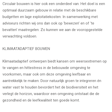
Circulair bouwen is hier ook een onderdeel van. Het doel is een
optimaal duurzaam gebouw in relatie met de beschikbare
budgetten en lage exploitatiekosten. In samenwerking met
adviseurs richten wij ons dan ook op ‘bewezen’ en of ‘te
bevatten’ maatregelen. Zo kunnen we aan de vooropgestelde
verwachting voldoen.
KLIMAATADAPTIEF BOUWEN
Klimaatadaptief ontwerpen biedt kansen om weersextremen op
te vangen en hittestress in de bebouwde omgeving te
voorkomen, maar ook om deze omgeving leefbaar en
aantrekkelijk te maken. Door natuurlijk groen te integreren én
water vast te houden bevordert het de biodiversiteit en het
verlegt de horizon, waardoor een omgeving ontstaat die de
gezondheid en de leefkwaliteit ten goede komt.