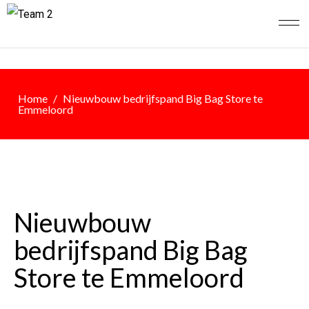
Home
/
Nieuwbouw bedrijfspand Big Bag Store te
Emmeloord
Nieuwbouw
bedrijfspand Big Bag
Store te Emmeloord